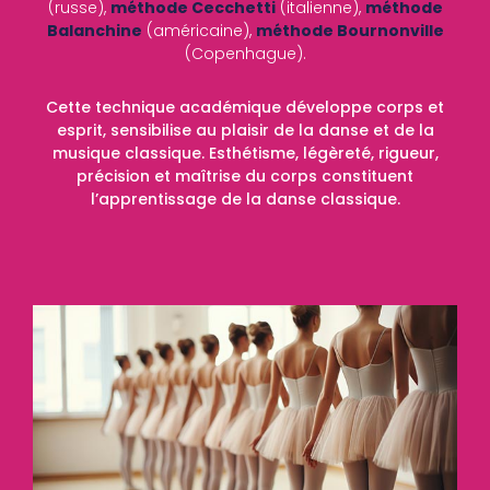
(russe),
méthode Cecchetti
(italienne),
méthode
Balanchine
(américaine),
méthode Bournonville
(Copenhague).
Cette technique académique développe corps et
esprit, sensibilise au plaisir de la danse et de la
musique classique. Esthétisme, légèreté, rigueur,
précision et maîtrise du corps constituent
l’apprentissage de la danse classique.