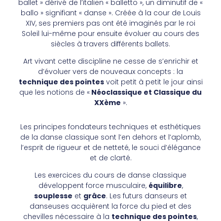
ballet » dérivé de l’italien « balletto », un diminutif de «
ballo » signifiant « danse ». Créée à la cour de Louis
XIV, ses premiers pas ont été imaginés par le roi
Soleil lui-même pour ensuite évoluer au cours des
siècles à travers différents ballets.
Art vivant cette discipline ne cesse de s’enrichir et
d’évoluer vers de nouveaux concepts : la
technique des pointes
voit petit à petit le jour ainsi
que les notions de «
Néoclassique et Classique du
XXème
».
Les principes fondateurs techniques et esthétiques
de la danse classique sont l’en dehors et l’aplomb,
l’esprit de rigueur et de netteté, le souci d’élégance
et de clarté.
Les exercices du cours de danse classique
développent force musculaire,
équilibre
,
souplesse
et
grâce
. Les futurs danseurs et
danseuses acquièrent la force du pied et des
chevilles nécessaire à la
technique des pointes
,