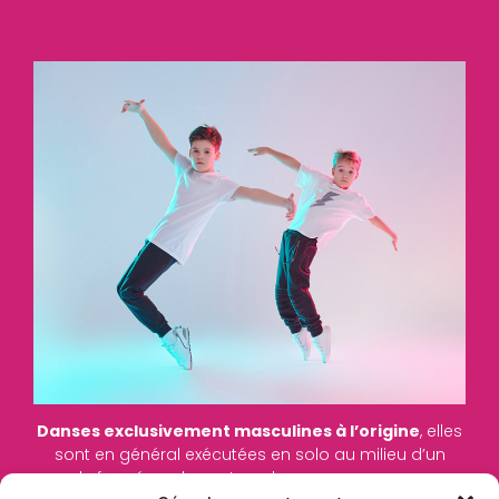
Danses exclusivement masculines à l’origine
, elles
sont en général exécutées en solo au milieu d’un
cercle formé par les autres danseurs, ou en groupe