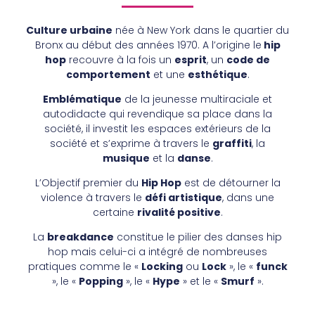
Culture urbaine
née à New York dans le quartier du
Bronx au début des années 1970. A l’origine le
hip
hop
recouvre à la fois un
esprit
, un
code de
comportement
et une
esthétique
.
Emblématique
de la jeunesse multiraciale et
autodidacte qui revendique sa place dans la
société, il investit les espaces extérieurs de la
société et s’exprime à travers le
graffiti
, la
musique
et la
danse
.
L’Objectif premier du
Hip Hop
est de détourner la
violence à travers le
défi artistique
, dans une
certaine
rivalité positive
.
La
breakdance
constitue le pilier des danses hip
hop mais celui-ci a intégré de nombreuses
pratiques comme le «
Locking
ou
Lock
», le «
funck
», le «
Popping
», le «
Hype
» et le «
Smurf
».