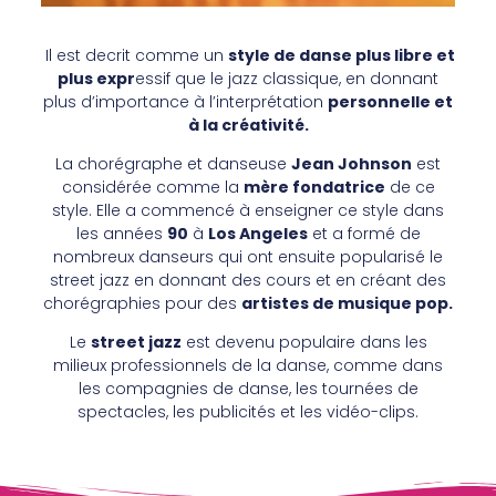
Il est decrit comme un
style de danse plus libre et
plus expr
essif que le jazz classique, en donnant
plus d’importance à l’interprétation
personnelle et
à la créativité.
La chorégraphe et danseuse
Jean Johnson
est
considérée comme la
mère fondatrice
de ce
style. Elle a commencé à enseigner ce style dans
les années
90
à
Los Angeles
et a formé de
nombreux danseurs qui ont ensuite popularisé le
street jazz en donnant des cours et en créant des
chorégraphies pour des
artistes de musique pop.
Le
street jazz
est devenu populaire dans les
milieux professionnels de la danse, comme dans
les compagnies de danse, les tournées de
spectacles, les publicités et les vidéo-clips.