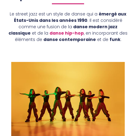
Le street jazz est un style de danse qui a
émergé aux
États-Unis dans les années 1990
. Il est considéré
comme une fusion de la
danse modern jazz
classique
et de la
danse hip-hop
, en incorporant des
éléments de
danse contemporaine
et de
funk
.