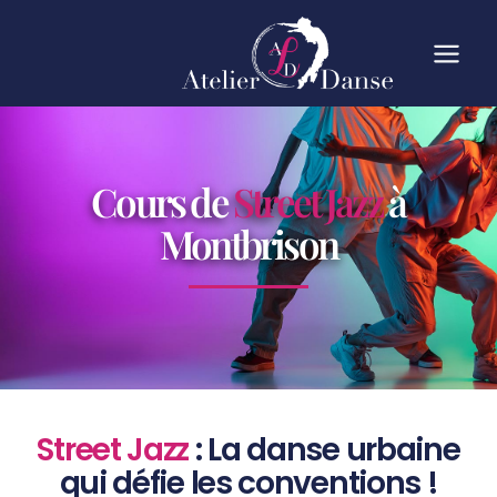
Cours de
Street Jazz
à
Montbrison
Street Jazz
: La danse urbaine
qui défie les conventions !