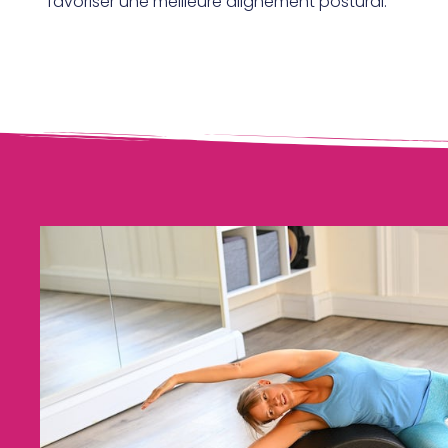
favoriser une meilleure alignement postural.