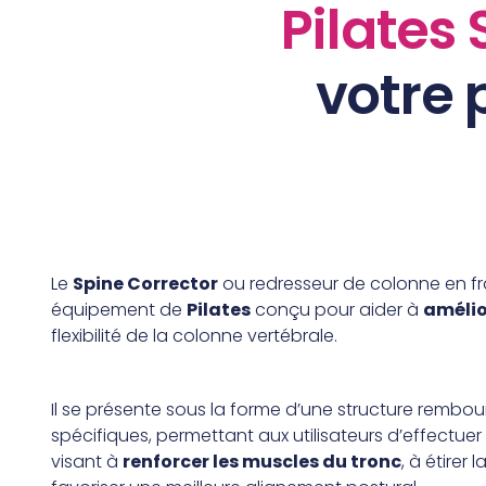
Pilates
votre 
Le
Spine Corrector
ou redresseur de colonne en fr
équipement de
Pilates
conçu pour aider à
amélio
flexibilité de la colonne vertébrale.
Il se présente sous la forme d’une structure rembo
spécifiques, permettant aux utilisateurs d’effectuer
visant à
renforcer les muscles du tronc
, à étirer