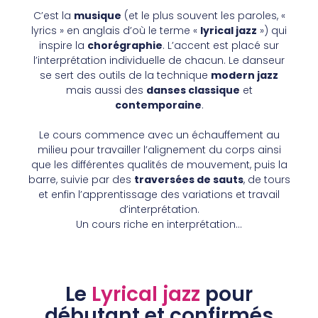
C’est la
musique
(et le plus souvent les paroles, «
lyrics » en anglais d’où le terme «
lyrical jazz
») qui
inspire la
chorégraphie
. L’accent est placé sur
l’interprétation individuelle de chacun. Le danseur
se sert des outils de la technique
modern jazz
mais aussi des
danses classique
et
contemporaine
.
Le cours commence avec un échauffement au
milieu pour travailler l’alignement du corps ainsi
que les différentes qualités de mouvement, puis la
barre, suivie par des
traversées de sauts
, de tours
et enfin l’apprentissage des variations et travail
d’interprétation.
Un cours riche en interprétation…
Le
Lyrical jazz
pour
débutant et confirmés