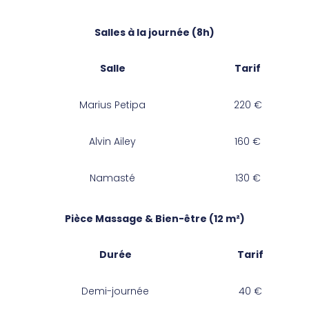
Salles à la journée (8h)
Salle
Tarif
Marius Petipa
220 €
Alvin Ailey
160 €
Namasté
130 €
Pièce Massage & Bien-être (12 m²)
Durée
Tarif
Demi-journée
40 €