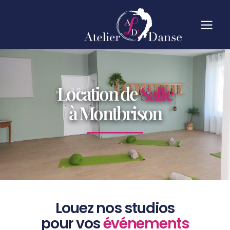
Location de
Salle
à Montbrison
Louez nos studios
pour vos
événements