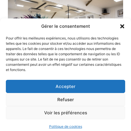
Gérer le consentement
Pour offrir les meilleures expériences, nous utilisons des technologies
telles que les cookies pour stocker et/ou accéder aux informations des
appareils. Le fait de consentir à ces technologies nous permettra de
traiter des données telles que le comportement de navigation ou les ID
uniques sur ce site. Le fait de ne pas consentir ou de retirer son
consentement peut avoir un effet négatif sur certaines caractéristiques
et fonctions.
Accepter
ATELIER L DANSE, école de danse à Montbrison,
Refuser
11 rue Saint Antoine, 42600 Montbrison
Voir les préférences
-
Mentions légales
- 04 77 58 45 93 -
Agence
Web Laumacom
Politique de cookies