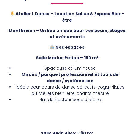
Atelier L Danse – Location Salles & Espace Bien-
être
Montbrison – Un lieu unique pour vos cours, stages
et événements
Nos espaces
Salle Marius Petipa – 150 m²
Spacieuse et lumineuse
Miroirs / parquet professionnel et tapis de
danse / système son
Idéale pour cours de danse collectifs, yoga, Pilates
ou ateliers bien-être, chants, théâtre
4m de hauteur sous plafond
Salle Alvin Ailey – 80 m²