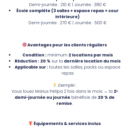
Demi-journée : 210 € | Journée : 380 €
École complète (3 salles + espace repas + cour
intérieure)
Demi-journée : 270 € | Journée : 500 €
Avantages pour les clients réguliers
Condition :
minimum
2 locations par mois
Réduction :
20 %
sur la
dernière location du mois
Applicable sur :
toutes les salles, packs ou espace
repas
Exemple :
Vous louez Marius Petipa 2 fois dans le mois → la
2ᵉ
demi-journée ou journée
bénéficie de
20 % de
remise
.
Équipements & services inclus