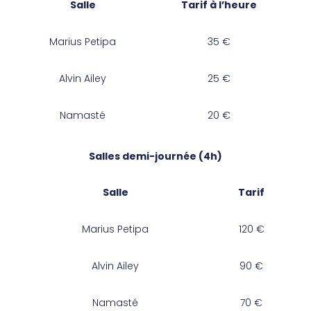
Salle
Tarif à l’heure
Marius Petipa
35 €
Alvin Ailey
25 €
Namasté
20 €
Salles demi-journée (4h)
Salle
Tarif
Marius Petipa
120 €
Alvin Ailey
90 €
Namasté
70 €