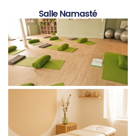
Salle Namasté