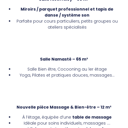
Miroirs / parquet professionnel et tapis de
danse / système son
Parfaite pour cours particuliers, petits groupes ou
ateliers spécialisés
Salle Namasté – 65 m²
Salle Bien être, Cocooning au 1er étage
Yoga, Pilates et pratiques douces, massages…
Nouvelle pièce Massage & Bien-être – 12 m²
À l’étage, équipée d’une
table de massage
Idéale pour soins individuels, massages ….