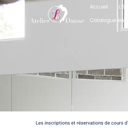
Accueil
L’é
Catalogue en l
Les inscriptions et réservations de cours d’e