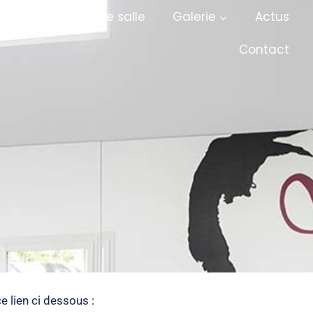
ifs
Location de salle
Galerie
Actus
Contact
ce lien ci dessous :