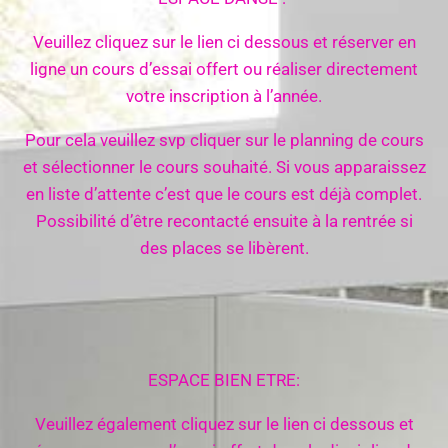
Veuillez cliquez sur le lien ci dessous et réserver en
ligne un cours d’essai offert ou réaliser directement
votre inscription à l’année.
Pour cela veuillez svp cliquer sur le planning de cours
et sélectionner le cours souhaité. Si vous apparaissez
en liste d’attente c’est que le cours est déjà complet.
Possibilité d’être recontacté ensuite à la rentrée si
des places se libèrent.
ESPACE BIEN ETRE:
Veuillez également cliquez sur le lien ci dessous et