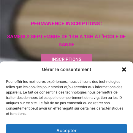
PERMANENCE INSCRIPTIONS :
SAMEDI 2 SEPTEMBRE DE 14H A 18H A L’ECOLE DE
DANSE
INSCRIPTIONS
SAISON
2026/2027
Gérer le consentement
Pour offrir les meilleures expériences, nous utilisons des technologies
telles que les cookies pour stocker et/ou accéder aux informations des
appareils. Le fait de consentir à ces technologies nous permettra de
traiter des données telles que le comportement de navigation ou les ID
uniques sur ce site. Le fait de ne pas consentir ou de retirer son
consentement peut avoir un effet négatif sur certaines caractéristiques
et fonctions.
Accepter