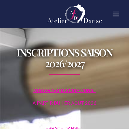
INSCRIPTIONS SAISON
2026/2027
NOUVELLES INSCRIPTIONS:
A PARTIR DU 1ER AOUT 2026
ESPACE DANSE :