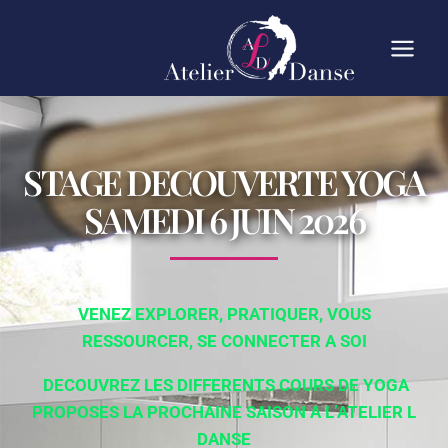
STAGE DECOUVERTE YOGA
SAMEDI 6 JUIN 2026
VENEZ EXPLORER, PRATIQUER, VOUS
RESSOURCER, SE CONNECTER A SOI
DECOUVREZ LES DIFFERENTS COURS DE YOGA
PROPOSES LA PROCHAINE SAISON A L’ATELIER L
DANSE